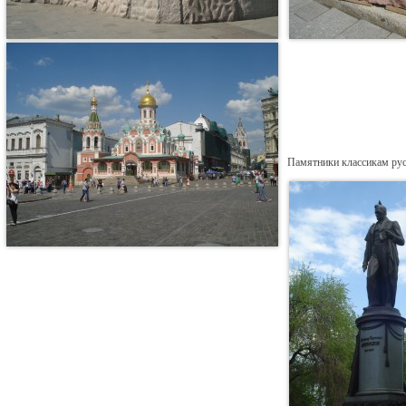
Памятники классикам рус