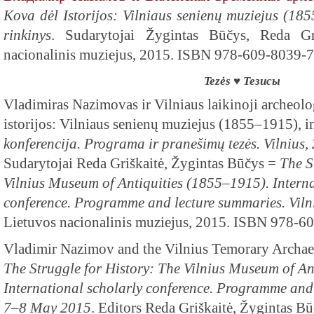
Kova dėl Istorijos: Vilniaus senienų muziejus (18
rinkinys
. Sudarytojai Žygintas Būčys, Reda Gri
nacionalinis muziejus, 2015. ISBN 978-609-8039-7
Tezės ♥ Тезисы
Vladimiras Nazimovas ir Vilniaus laikinoji archeolo
istorijos: Vilniaus senienų muziejus (1855–1915), i
konferencija. Programa ir pranešimų tezės. Vilnius,
Sudarytojai Reda Griškaitė, Žygintas Būčys =
The S
Vilnius Museum of Antiquities (1855–1915). Interna
conference. Programme and lecture summaries. Vil
Lietuvos nacionalinis muziejus, 2015. ISBN 978-6
Vladimir Nazimov and the Vilnius Temorary Archae
The Struggle for History: The Vilnius Museum of An
International scholarly conference. Programme and 
7–8 May 2015
. Editors Reda Griškaitė, Žygintas Bū