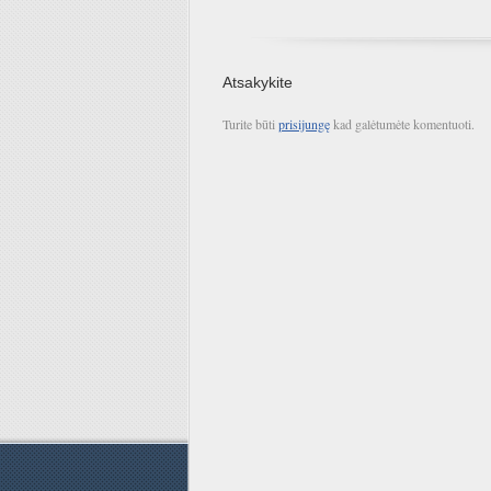
Atsakykite
Turite būti
prisijungę
kad galėtumėte komentuoti.