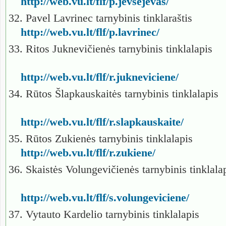
http://web.vu.lt/flf/p.jevsejevas/
32. Pavel Lavrinec tarnybinis tinklaraštis
http://web.vu.lt/flf/p.lavrinec/
33. Ritos Juknevičienės tarnybinis tinklalapis
http://web.vu.lt/flf/r.jukneviciene/
34. Rūtos Šlapkauskaitės tarnybinis tinklalapis
http://web.vu.lt/flf/r.slapkauskaite/
35. Rūtos Zukienės tarnybinis tinklalapis
http://web.vu.lt/flf/r.zukiene/
36. Skaistės Volungevičienės tarnybinis tinklala
http://web.vu.lt/flf/s.volungeviciene/
37. Vytauto Kardelio tarnybinis tinklalapis