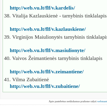
http://web.vu.lt/flf/v.kardelis/
38. Vitalija Kazlauskienė - tarnybinis tinklalapi
http://web.vu.lt/flf/v.kazlauskiene/
39. Virginijos Maiulionytės tarnybinis tinklalap
http://web.vu.lt/flf/v.masiulionyte/
40. Vaivos Žeimantienės tarnybinis tinklalapis
http://web.vu.lt/flf/v.zeimantiene/
41. Vilma Zubaitienė
http://web.vu.lt/flf/v.zubaitiene/
Apie pastebėtus netikslumus prašome rašyti
webmast