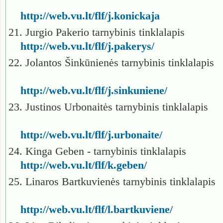
http://web.vu.lt/flf/j.konickaja
21. Jurgio Pakerio tarnybinis tinklalapis
http://web.vu.lt/flf/j.pakerys/
22. Jolantos Šinkūnienės tarnybinis tinklalapis
http://web.vu.lt/flf/j.sinkuniene/
23. Justinos Urbonaitės tarnybinis tinklalapis
http://web.vu.lt/flf/j.urbonaite/
24. Kinga Geben - tarnybinis tinklalapis
http://web.vu.lt/flf/k.geben/
25. Linaros Bartkuvienės tarnybinis tinklalapis
http://web.vu.lt/flf/l.bartkuviene/