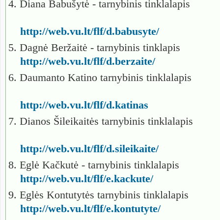
4. Diana Babušytė - tarnybinis tinklalapis
http://web.vu.lt/flf/d.babusyte/
5. Dagnė Beržaitė - tarnybinis tinklapis
http://web.vu.lt/flf/d.berzaite/
6. Daumanto Katino tarnybinis tinklalapis
http://web.vu.lt/flf/d.katinas
7. Dianos Šileikaitės tarnybinis tinklalapis
http://web.vu.lt/flf/d.sileikaite/
8. Eglė Kačkutė - tarnybinis tinklalapis
http://web.vu.lt/flf/e.kackute/
9. Eglės Kontutytės tarnybinis tinklalapis
http://web.vu.lt/flf/e.kontutyte/