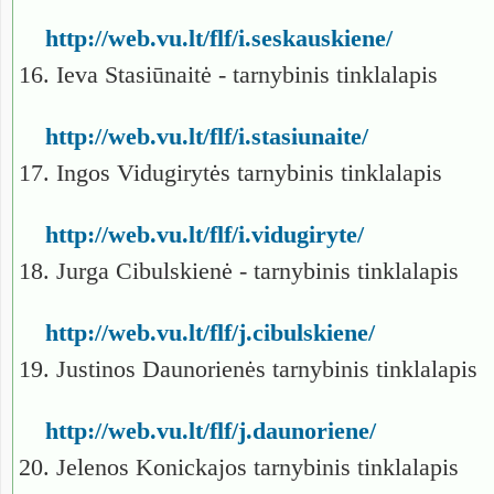
http://web.vu.lt/flf/i.seskauskiene/
16. Ieva Stasiūnaitė - tarnybinis tinklalapis
http://web.vu.lt/flf/i.stasiunaite/
17. Ingos Vidugirytės tarnybinis tinklalapis
http://web.vu.lt/flf/i.vidugiryte/
18. Jurga Cibulskienė - tarnybinis tinklalapis
http://web.vu.lt/flf/j.cibulskiene/
19. Justinos Daunorienės tarnybinis tinklalapis
http://web.vu.lt/flf/j.daunoriene/
20. Jelenos Konickajos tarnybinis tinklalapis