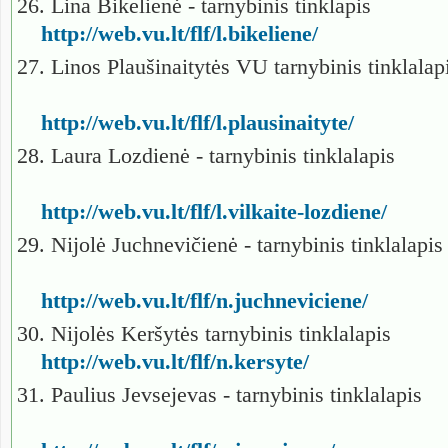
26. Lina Bikelienė - tarnybinis tinklapis
http://web.vu.lt/flf/l.bikeliene/
27. Linos Plaušinaitytės VU tarnybinis tinklala
http://web.vu.lt/flf/l.plausinaityte/
28. Laura Lozdienė - tarnybinis tinklalapis
http://web.vu.lt/flf/l.vilkaite-lozdiene/
29. Nijolė Juchnevičienė - tarnybinis tinklalapi
http://web.vu.lt/flf/n.juchneviciene/
30. Nijolės Keršytės tarnybinis tinklalapis
http://web.vu.lt/flf/n.kersyte/
31. Paulius Jevsejevas - tarnybinis tinklalapis