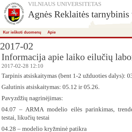
VILNIAUS UNIVERSITETAS
Agnės Reklaitės tarnybinis 
Kur ieškoti duomenų
Apie
2017-02
Informacija apie laiko eilučių labo
2017-02-28 12:10
Tarpinis atsiskaitymas (bent 1-2 užduoties dalys): 0
Galutinis atsiskaitymas: 05.12 ir 05.26.
Pavyzdžių nagrinėjimas:
04.07 – ARMA modelio eilės parinkimas, trendo
testai, likučių testai
04.28 – modelio kryžminė patikra