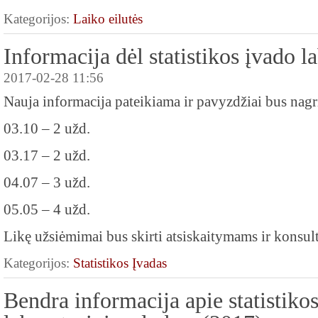
Kategorijos:
Laiko eilutės
Informacija dėl statistikos įvado l
2017-02-28 11:56
Nauja informacija pateikiama ir pavyzdžiai bus nagr
03.10 – 2 užd.
03.17 – 2 užd.
04.07 – 3 užd.
05.05 – 4 užd.
Likę užsiėmimai bus skirti atsiskaitymams ir konsul
Kategorijos:
Statistikos Įvadas
Bendra informacija apie statistiko