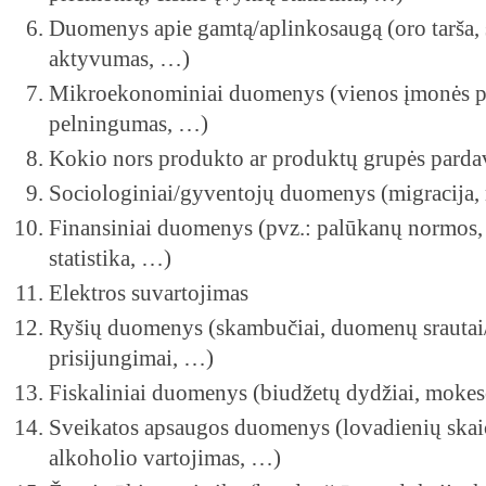
Duomenys apie gamtą/aplinkosaugą (oro tarša, 
aktyvumas, …)
Mikroekonominiai duomenys (vienos įmonės p
pelningumas, …)
Kokio nors produkto ar produktų grupės par
Sociologiniai/gyventojų duomenys (migracija, 
Finansiniai duomenys (pvz.: palūkanų normos,
statistika, …)
Elektros suvartojimas
Ryšių duomenys (skambučiai, duomenų srautai/
prisijungimai, …)
Fiskaliniai duomenys (biudžetų dydžiai, mokesč
Sveikatos apsaugos duomenys (lovadienių skaiči
alkoholio vartojimas, …)