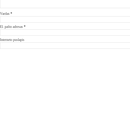
Vardas
*
El. pašto adresas
*
Interneto puslapis