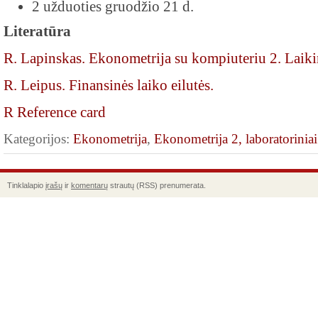
2 užduoties gruodžio 21 d.
Literatūra
R. Lapinskas. Ekonometrija su kompiuteriu 2. Laiki
R. Leipus. Finansinės laiko eilutės.
R Reference card
Kategorijos:
Ekonometrija
,
Ekonometrija 2, laboratoriniai
Tinklalapio
įrašų
ir
komentarų
strautų (RSS) prenumerata.