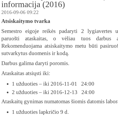
informacija (2016)
2016-09-06 09:22
Atsiskaitymo tvarka
Semestro eigoje reikės padaryti 2 lygiavertes 
paruošti ataskaitas, o vėliau tuos darbus a
Rekomenduojama atsiskaitymo metu būti pasiruošu
sutvarkytus duomenis ir kodą.
Darbus galima daryti poromis.
Ataskaitas atsiųsti iki:
1 užduoties – iki 2016-11-01 24:00
2 užduoties – iki 2016-12-13 24:00
Ataskaitų gynimas numatomas šiomis datomis labor
1 užduoties lapkričio 9 d.