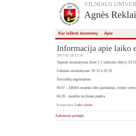
VILNIAUS UNIVER
Agnės Reklait
Kur ieškoti duomenų
Apie
Informacija apie laiko 
2017-02-28 12:10
Tarpinis atsiskaitymas (bent 1-2 užduoties dalys): 03.1
Galutinis atsiskaitymas: 05.12 ir 05.26.
Pavyzdžių nagrinėjimas:
04.07 – ARMA modelio eilės parinkimas, trendo vertinim
04.28 – modelio kryžminė patikra
Kategorijos:
Laiko eilutės
Ankstesnis puslapis