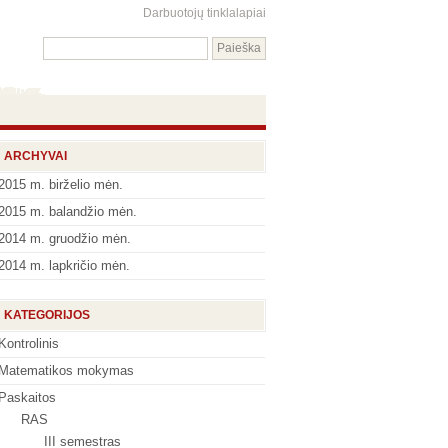
Darbuotojų tinklalapiai
ARCHYVAI
2015 m. birželio mėn.
2015 m. balandžio mėn.
2014 m. gruodžio mėn.
2014 m. lapkričio mėn.
KATEGORIJOS
Kontrolinis
Matematikos mokymas
Paskaitos
RAS
III semestras