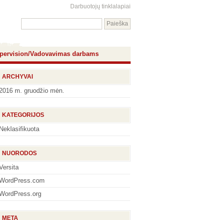
Darbuotojų tinklalapiai
pervision/Vadovavimas darbams
ARCHYVAI
2016 m. gruodžio mėn.
KATEGORIJOS
Neklasifikuota
NUORODOS
Versita
WordPress.com
WordPress.org
META