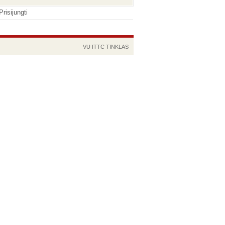
Prisijungti
VU
ITTC
TINKLAS