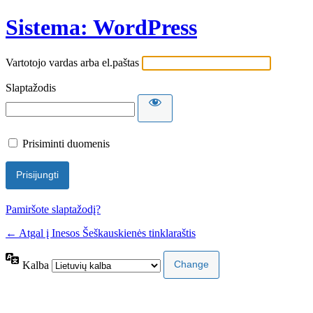
Sistema: WordPress
Vartotojo vardas arba el.paštas
Slaptažodis
Prisiminti duomenis
Pamiršote slaptažodį?
← Atgal į Inesos Šeškauskienės tinklaraštis
Kalba