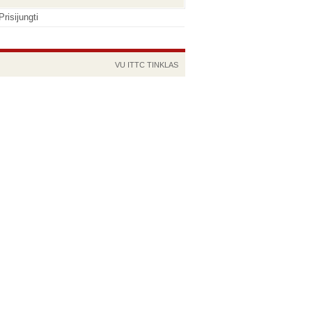
Prisijungti
VU
ITTC
TINKLAS