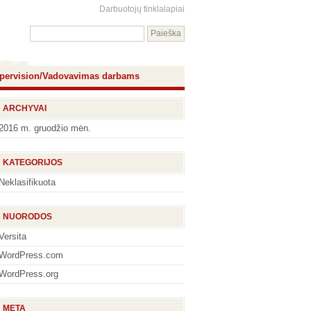
Darbuotojų tinklalapiai
pervision/Vadovavimas darbams
ARCHYVAI
2016 m. gruodžio mėn.
KATEGORIJOS
Neklasifikuota
NUORODOS
Versita
WordPress.com
WordPress.org
META