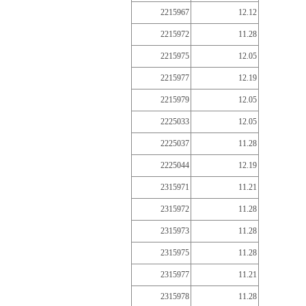
2215967
12.12
2215972
11.28
2215975
12.05
2215977
12.19
2215979
12.05
2225033
12.05
2225037
11.28
2225044
12.19
2315971
11.21
2315972
11.28
2315973
11.28
2315975
11.28
2315977
11.21
2315978
11.28