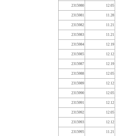
2315980
12.05
2315981
11.28
2315982
11.21
2315983
11.21
2315984
12.19
2315985
12.12
2315987
12.19
2315988
12.05
2315989
12.12
2315990
12.05
2315991
12.12
2315992
12.05
2315993
12.12
2315995
11.21