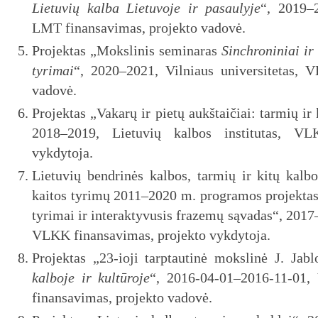
Lietuvių kalba Lietuvoje ir pasaulyje
“, 2019–2
LMT finansavimas, projekto vadovė.
Projektas „Mokslinis seminaras
Sinchroniniai ir
tyrimai
“, 2020–2021, Vilniaus universitetas, 
vadovė.
Projektas „Vakarų ir pietų aukštaičiai: tarmių ir
2018–2019, Lietuvių kalbos institutas, VL
vykdytoja.
Lietuvių bendrinės kalbos, tarmių ir kitų kal
kaitos tyrimų 2011–2020 m. programos projekta
tyrimai ir interaktyvusis frazemų sąvadas“, 2017–
VLKK finansavimas, projekto vykdytoja.
Projektas „23-ioji tarptautinė mokslinė J. Jab
kalboje ir kultūroje
“, 2016-04-01–2016-11-01, 
finansavimas, projekto vadovė.