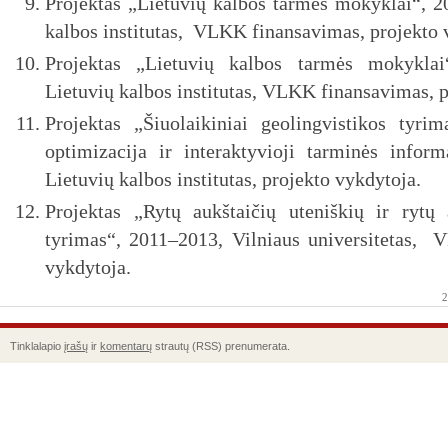
Projektas „Lietuvių kalbos tarmės mokyklai“, 
kalbos institutas, VLKK finansavimas, projekto 
Projektas „Lietuvių kalbos tarmės mokykla
Lietuvių kalbos institutas, VLKK finansavimas, p
Projektas „Šiuolaikiniai geolingvistikos tyri
optimizacija ir interaktyvioji tarminės infor
Lietuvių kalbos institutas, projekto vykdytoja.
Projektas „Rytų aukštaičių uteniškių ir rytų 
tyrimas“, 2011–2013, Vilniaus universitetas, 
vykdytoja.
2
Tinklalapio
įrašų
ir
komentarų
strautų (RSS) prenumerata.