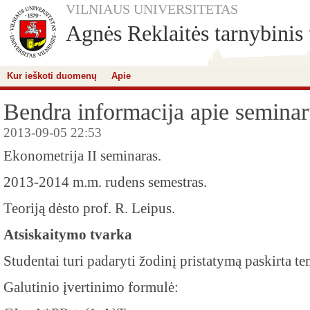
VILNIAUS UNIVERSITETAS
Agnės Reklaitės tarnybinis 
Kur ieškoti duomenų
Apie
Bendra informacija apie seminar
2013-09-05 22:53
Ekonometrija II seminaras.
2013-2014 m.m. rudens semestras.
Teoriją dėsto prof. R. Leipus.
Atsiskaitymo tvarka
Studentai turi padaryti žodinį pristatymą paskirta te
Galutinio įvertinimo formulė: