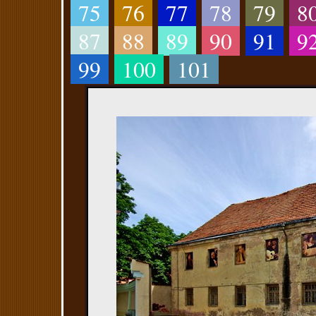
75
76
77
78
79
8
87
88
89
90
91
9
99
100
101