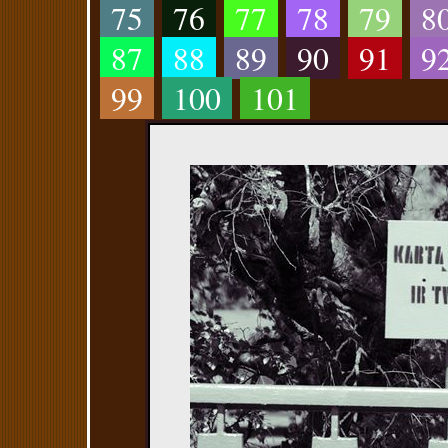
75
76
77
78
79
8
87
88
89
90
91
9
99
100
101