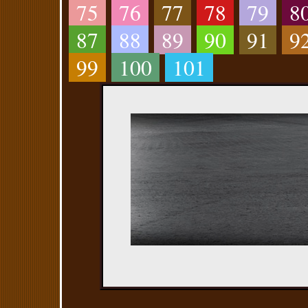
75
76
77
78
79
8
87
88
89
90
91
9
99
100
101