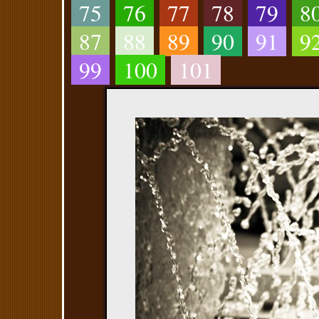
75
76
77
78
79
8
87
88
89
90
91
9
99
100
101