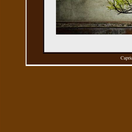
Capric