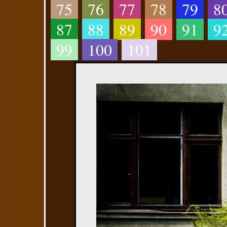
75
76
77
78
79
8
87
88
89
90
91
9
99
100
101