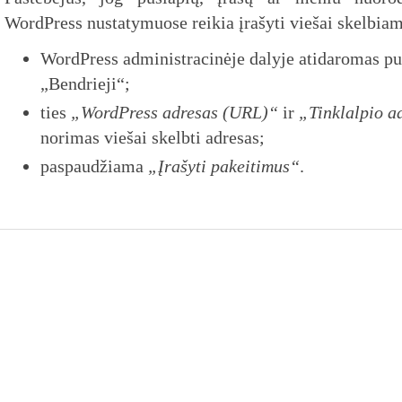
WordPress nustatymuose reikia įrašyti viešai skelbiam
WordPress administracinėje dalyje atidaromas p
„Bendrieji“;
ties
„WordPress adresas (URL)“
ir
„Tinklalpio a
norimas viešai skelbti adresas;
paspaudžiama
„Įrašyti pakeitimus“
.