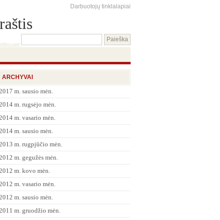
Darbuotojų tinklalapiai
raštis
ARCHYVAI
2017 m. sausio mėn.
2014 m. rugsėjo mėn.
2014 m. vasario mėn.
2014 m. sausio mėn.
2013 m. rugpjūčio mėn.
2012 m. gegužės mėn.
2012 m. kovo mėn.
2012 m. vasario mėn.
2012 m. sausio mėn.
2011 m. gruodžio mėn.