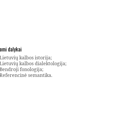
omi dalykai
Lietuvių kalbos istorija;
Lietuvių kalbos dialektologija;
Bendroji fonologija;
Referencinė semantika.