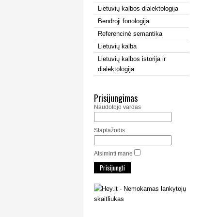
Lietuvių kalbos dialektologija
Bendroji fonologija
Referencinė semantika
Lietuvių kalba
Lietuvių kalbos istorija ir
dialektologija
Prisijungimas
Naudotojo vardas
Slaptažodis
Atsiminti mane