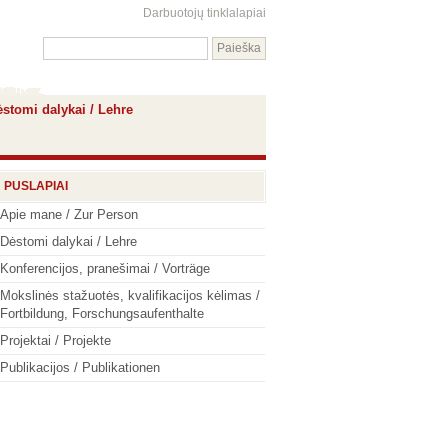
Darbuotojų tinklalapiai
stomi dalykai / Lehre
PUSLAPIAI
Apie mane / Zur Person
Dėstomi dalykai / Lehre
Konferencijos, pranešimai / Vorträge
Mokslinės stažuotės, kvalifikacijos kėlimas /
Fortbildung, Forschungsaufenthalte
Projektai / Projekte
Publikacijos / Publikationen