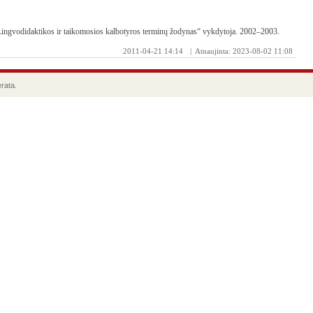
„Lingvodidaktikos ir taikomosios kalbotyros terminų žodynas“ vykdytoja. 2002–2003.
2011-04-21 14:14
| Atnaujinta: 2023-08-02 11:08
rata.