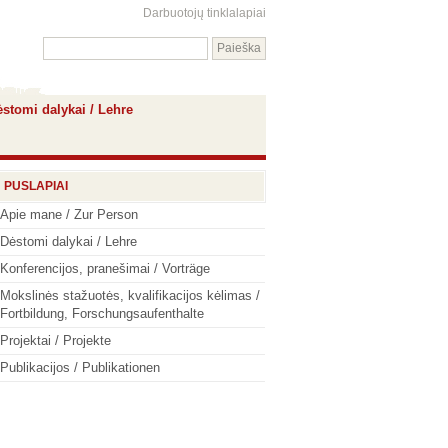
Darbuotojų tinklalapiai
stomi dalykai / Lehre
PUSLAPIAI
Apie mane / Zur Person
Dėstomi dalykai / Lehre
Konferencijos, pranešimai / Vorträge
Mokslinės stažuotės, kvalifikacijos kėlimas /
Fortbildung, Forschungsaufenthalte
Projektai / Projekte
Publikacijos / Publikationen