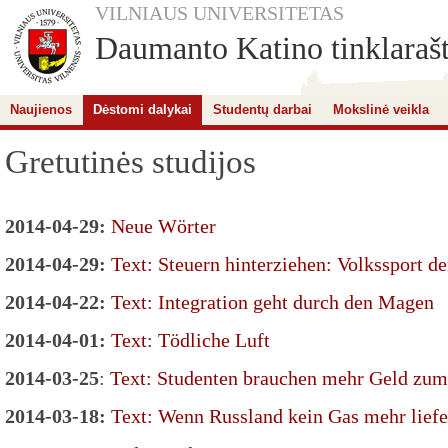
VILNIAUS UNIVERSITETAS
Daumanto Katino tinklarašt
Naujienos
Dėstomi dalykai
Studentų darbai
Mokslinė veikla
Gretutinės studijos
2014-04-29:
Neue Wörter
2014-04-29:
Text: Steuern hinterziehen: Volkssport d
2014-04-22:
Text: Integration geht durch den Magen
2014-04-01:
Text: Tödliche Luft
2014-03-25
:
Text: Studenten brauchen mehr Geld zu
2014-03-18:
Text: Wenn Russland kein Gas mehr liefe