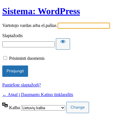
Sistema: WordPress
Vartotojo vardas arba el.paštas
Slaptažodis
Prisiminti duomenis
Pamiršote slaptažodį?
← Atgal į Daumanto Katino tinklaraštis
Kalba