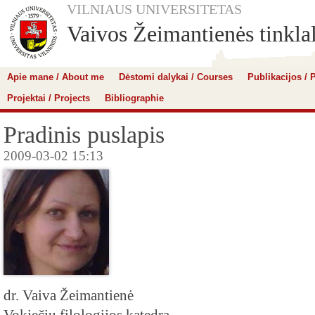
VILNIAUS UNIVERSITETAS
Vaivos Žeimantienės tinkla
Apie mane / About me
Dėstomi dalykai / Courses
Publikacijos / 
Projektai / Projects
Bibliographie
Pradinis puslapis
2009-03-02 15:13
dr. Vaiva Žeimantienė