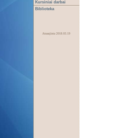
Kursiniai darbai
Biblioteka
Atnaujinta
2018.03.19