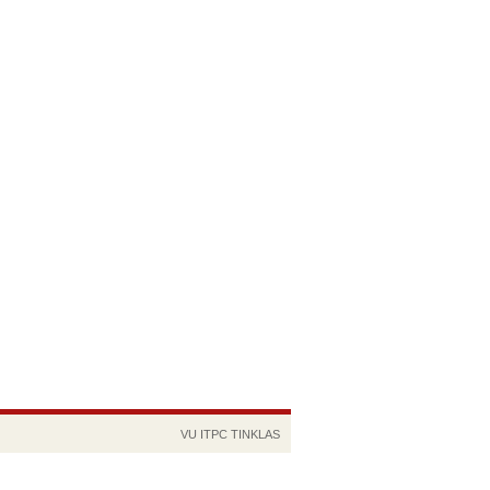
VU
ITPC
TINKLAS