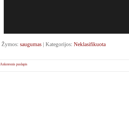
Žymos:
saugumas
| Kategorijos:
Neklasifikuota
Ankstesnis puslapis