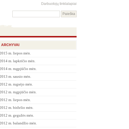
Darbuotojų tinklalapiai
ARCHYVAI
2015 m. liepos mėn.
2014 m. lapkričio mėn.
2014 m. rugpjūčio mėn.
2013 m. sausio mėn.
2012 m. rugsėjo mėn.
2012 m. rugpjūčio mėn.
2012 m. liepos mėn.
2012 m. birželio mėn.
2012 m. gegužės mėn.
2012 m. balandžio mėn.