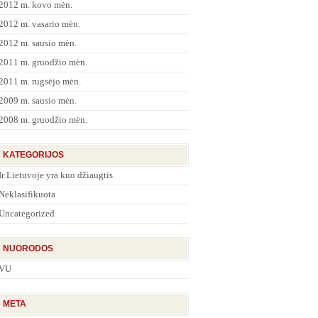
2012 m. kovo mėn.
2012 m. vasario mėn.
2012 m. sausio mėn.
2011 m. gruodžio mėn.
2011 m. rugsėjo mėn.
2009 m. sausio mėn.
2008 m. gruodžio mėn.
KATEGORIJOS
Ir Lietuvoje yra kuo džiaugtis
Neklasifikuota
Uncategorized
NUORODOS
VU
META