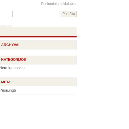
Darbuotojų tinklalapiai
ARCHYVAI
KATEGORIJOS
Nėra kategorijų
META
Prisijungti