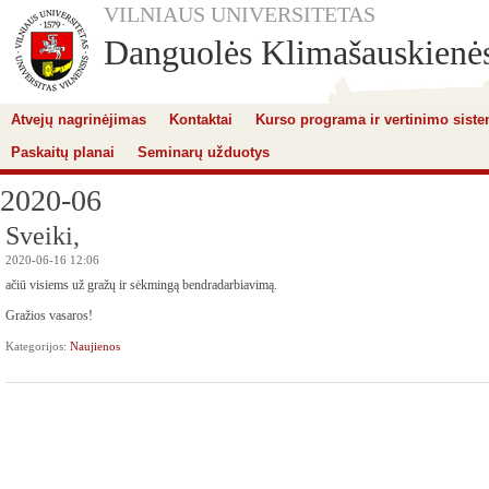
VILNIAUS UNIVERSITETAS
Danguolės Klimašauskienės 
Atvejų nagrinėjimas
Kontaktai
Kurso programa ir vertinimo sist
Paskaitų planai
Seminarų užduotys
2020-06
Sveiki,
2020-06-16 12:06
ačiū visiems už gražų ir sėkmingą bendradarbiavimą.
Gražios vasaros!
Kategorijos:
Naujienos