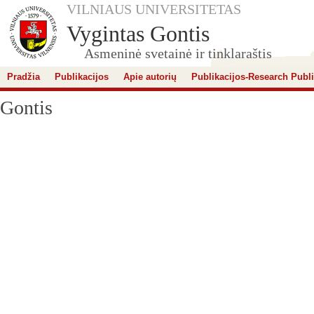
VILNIAUS UNIVERSITETAS
Vygintas Gontis
Asmeninė svetainė ir tinklaraštis
Pradžia
Publikacijos
Apie autorių
Publikacijos-Research Publi
Gontis