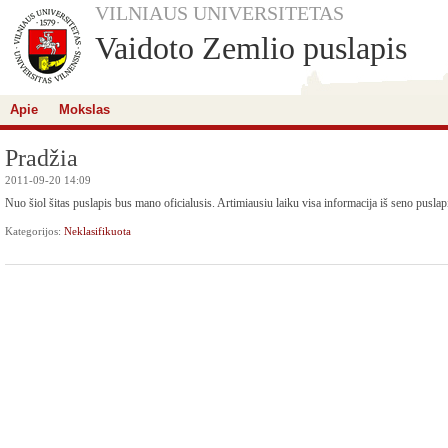
VILNIAUS UNIVERSITETAS
Vaidoto Zemlio puslapis
Apie
Mokslas
Pradžia
2011-09-20 14:09
Nuo šiol šitas puslapis bus mano oficialusis. Artimiausiu laiku visa informacija iš seno puslapi
Kategorijos:
Neklasifikuota