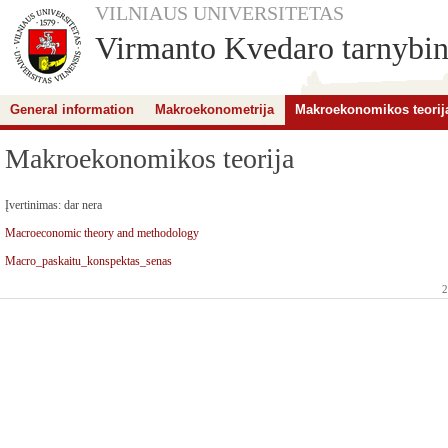
VILNIAUS UNIVERSITETAS
Virmanto Kvedaro tarnybini
General information
Makroekonometrija
Makroekonomikos teorij
Makroekonomikos teorija
Įvertinimas: dar nera
Macroeconomic theory and methodology
Macro_paskaitu_konspektas_senas
2