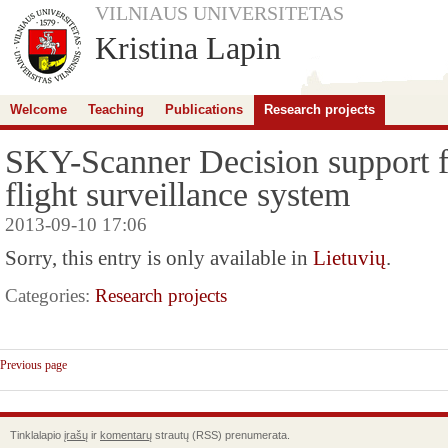
VILNIAUS UNIVERSITETAS
Kristina Lapin
Welcome
Teaching
Publications
Research projects
SKY-Scanner Decision support fo
flight surveillance system
2013-09-10 17:06
Sorry, this entry is only available in
Lietuvių
.
Categories:
Research projects
Previous page
Tinklalapio
įrašų
ir
komentarų
strautų (RSS) prenumerata.