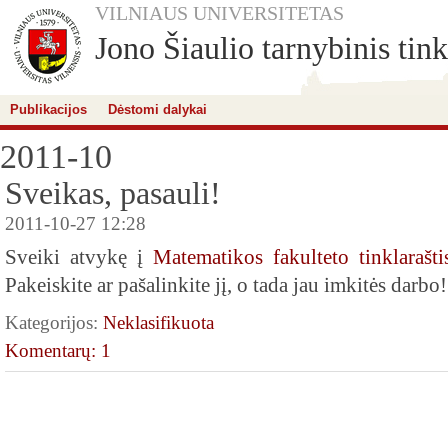
VILNIAUS UNIVERSITETAS
Jono Šiaulio tarnybinis tink
Publikacijos
Dėstomi dalykai
2011-10
Sveikas, pasauli!
2011-10-27 12:28
Sveiki atvykę į
Matematikos fakulteto tinklarašti
Pakeiskite ar pašalinkite jį, o tada jau imkitės darbo!
Kategorijos:
Neklasifikuota
Komentarų: 1