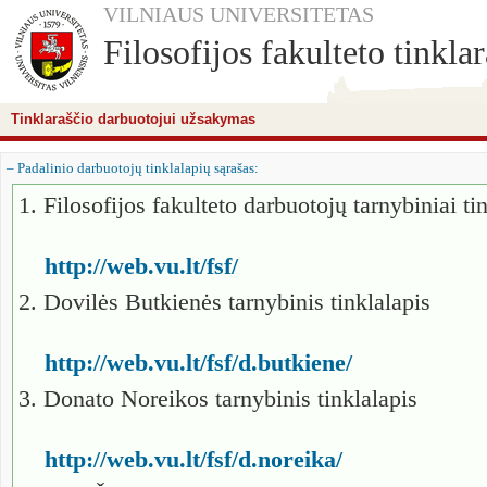
VILNIAUS UNIVERSITETAS
Filosofijos fakulteto tinklar
Tinklaraščio darbuotojui užsakymas
– Padalinio darbuotojų tinklalapių sąrašas:
1. Filosofijos fakulteto darbuotojų tarnybiniai 
http://web.vu.lt/fsf/
2. Dovilės Butkienės tarnybinis tinklalapis
http://web.vu.lt/fsf/d.butkiene/
3. Donato Noreikos tarnybinis tinklalapis
http://web.vu.lt/fsf/d.noreika/