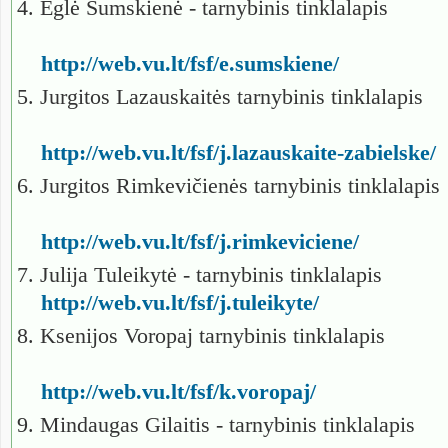
4. Eglė Šumskienė - tarnybinis tinklalapis
http://web.vu.lt/fsf/e.sumskiene/
5. Jurgitos Lazauskaitės tarnybinis tinklalapis
http://web.vu.lt/fsf/j.lazauskaite-zabielske/
6. Jurgitos Rimkevičienės tarnybinis tinklalapis
http://web.vu.lt/fsf/j.rimkeviciene/
7. Julija Tuleikytė - tarnybinis tinklalapis
http://web.vu.lt/fsf/j.tuleikyte/
8. Ksenijos Voropaj tarnybinis tinklalapis
http://web.vu.lt/fsf/k.voropaj/
9. Mindaugas Gilaitis - tarnybinis tinklalapis