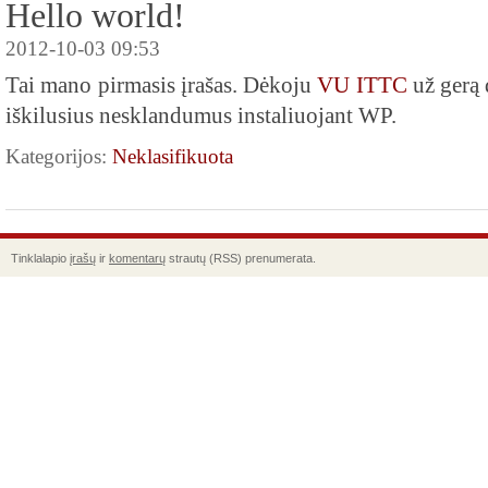
Hello world!
2012-10-03 09:53
Tai mano pirmasis įrašas. Dėkoju
VU ITTC
už gerą 
iškilusius nesklandumus instaliuojant WP.
Kategorijos:
Neklasifikuota
Tinklalapio
įrašų
ir
komentarų
strautų (RSS) prenumerata.