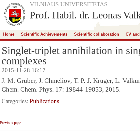
VILNIAUS UNIVERSITETAS
Prof. Habil. dr. Leonas Val
Home
Scientific Achievements
Scientific collaboration
CV and
Singlet-triplet annihilation in s
complexes
2015-11-28 16:17
J. M. Gruber, J. Chmeliov, T. P. J. Krüger, L. Valku
Chem. Chem. Phys. 17: 19844-19853, 2015.
Categories:
Publications
Previous page