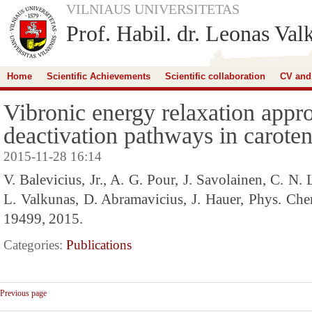
VILNIAUS UNIVERSITETAS
Prof. Habil. dr. Leonas Val
Home
Scientific Achievements
Scientific collaboration
CV and
Vibronic energy relaxation appr
deactivation pathways in carote
2015-11-28 16:14
V. Balevicius, Jr., A. G. Pour, J. Savolainen, C. N. 
L. Valkunas, D. Abramavicius, J. Hauer, Phys. Ch
19499, 2015.
Categories:
Publications
Previous page