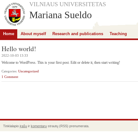
VILNIAUS UNIVERSITETAS
Mariana Sueldo
Home
About myself
Research and publications
Teaching
Hello world!
2022-10-03 13:33
Welcome to WordPress. This is your first post. Edit or delete it, then start writing!
Categories:
Uncategorized
1 Comment
Tinklalapio
įrašų
ir
komentarų
strautų (RSS) prenumerata.