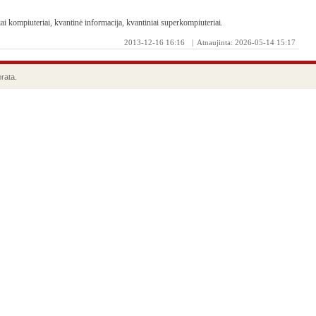
ai kompiuteriai, kvantinė informacija, kvantiniai superkompiuteriai.
2013-12-16 16:16
| Atnaujinta: 2026-05-14 15:17
rata.