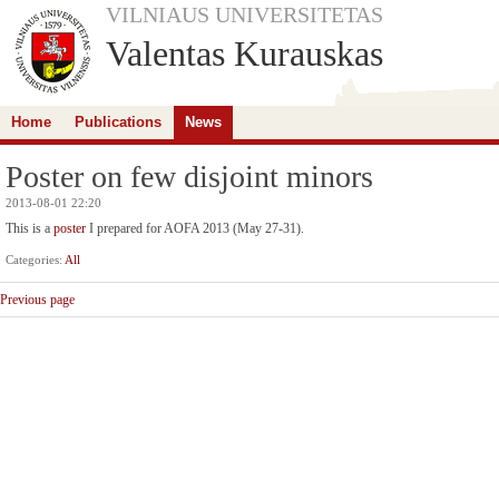
VILNIAUS UNIVERSITETAS
Valentas Kurauskas
Home
Publications
News
Poster on few disjoint minors
2013-08-01 22:20
This is a
poster
I prepared for AOFA 2013 (May 27-31).
Categories:
All
Previous page