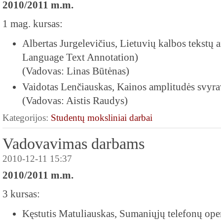
2010/2011 m.m.
1 mag. kursas:
Albertas Jurgelevičius, Lietuvių kalbos tekstų
Language Text Annotation)
(Vadovas: Linas Būtėnas)
Vaidotas Lenčiauskas, Kainos amplitudės svy
(Vadovas: Aistis Raudys)
Kategorijos:
Studentų moksliniai darbai
Vadovavimas darbams
2010-12-11 15:37
2010/2011 m.m.
3 kursas:
Kęstutis Matuliauskas, Sumaniųjų telefonų oper