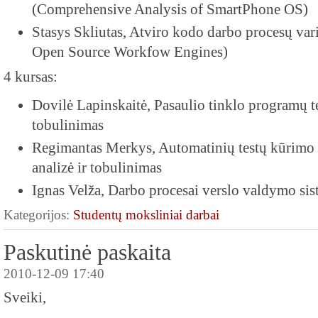
(Comprehensive Analysis of SmartPhone OS)
Stasys Skliutas, Atviro kodo darbo procesų vari
Open Source Workfow Engines)
4 kursas:
Dovilė Lapinskaitė, Pasaulio tinklo programų te
tobulinimas
Regimantas Merkys, Automatinių testų kūrimo
analizė ir tobulinimas
Ignas Velža, Darbo procesai verslo valdymo si
Kategorijos:
Studentų moksliniai darbai
Paskutinė paskaita
2010-12-09 17:40
Sveiki,