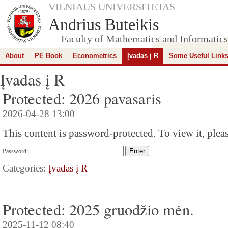
VILNIAUS UNIVERSITETAS
Andrius Buteikis
Faculty of Mathematics and Informatics
About
PE Book
Econometrics
Įvadas į R
Some Useful Link
Įvadas į R
Protected: 2026 pavasaris
2026-04-28 13:00
This content is password-protected. To view it, plea
Password:
Categories:
Įvadas į R
Protected: 2025 gruodžio mėn.
2025-11-12 08:40