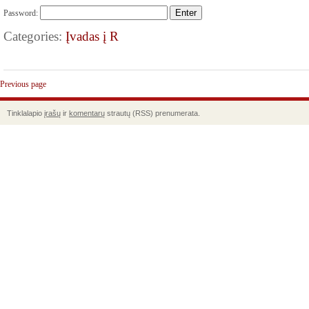
Password:
Categories:
Įvadas į R
Previous page
Tinklalapio
įrašų
ir
komentarų
strautų (RSS) prenumerata.