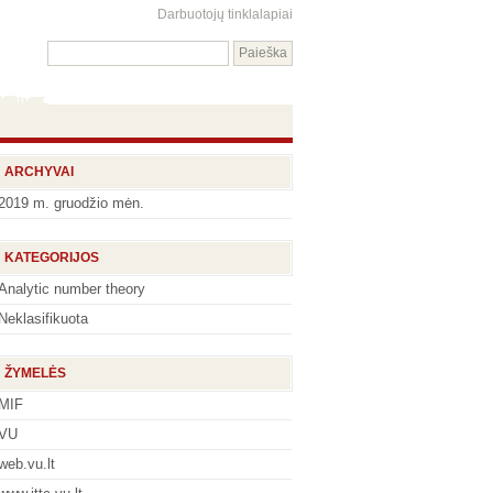
Darbuotojų tinklalapiai
ARCHYVAI
2019 m. gruodžio mėn.
KATEGORIJOS
Analytic number theory
Neklasifikuota
ŽYMELĖS
MIF
VU
web.vu.lt