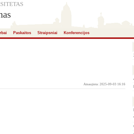
SITETAS
nas
rbai
Paskaitos
Straipsniai
Konferencijos
Atnaujinta: 2025-09-03 16:16