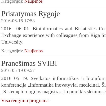
Kategorijos:
Naujienos
Pristatymas Rygoje
2016-06-16 17:58
2016 06 01. Bioinformatics and Bistatistics Cen
Exchange experience with colleagues from Riga St
University.
Kategorijos:
Naujienos
Pranešimas SVIBI
2016-05-19 09:57
2016 05 19.
Sveikatos informatikos ir bioinfor
konferencija
„Informatika inovatyviai medicinai. Ši
„Sistemų biologijos magistras. Jo poreikis slėniuose
Visa renginio programa.