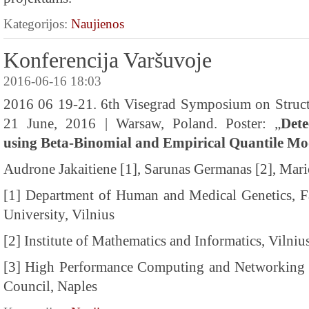
Kategorijos:
Naujienos
Konferencija Varšuvoje
2016-06-16 18:03
2016 06 19-21. 6th Visegrad Symposium on Struct
21 June, 2016 | Warsaw, Poland. Poster: „
Dete
using
Beta-
Binomial
and
Empirical
Quantile
Mo
Audrone Jakaitiene [1], Sarunas Germanas [2], Mari
[1] Department of Human and Medical Genetics, Fa
University, Vilnius
[2] Institute of Mathematics and Informatics, Vilnius
[3] High Performance Computing and Networking In
Council, Naples