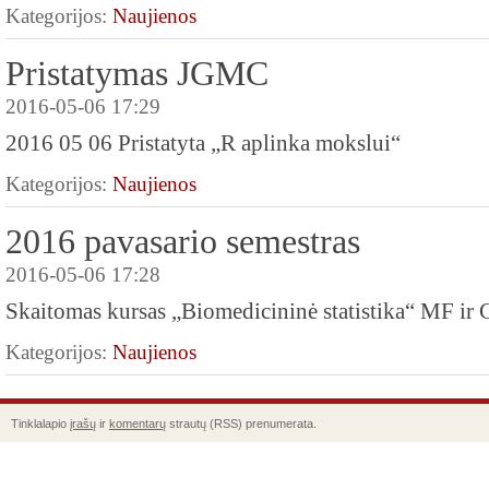
Kategorijos:
Naujienos
Pristatymas JGMC
2016-05-06 17:29
2016 05 06 Pristatyta „R aplinka mokslui“
Kategorijos:
Naujienos
2016 pavasario semestras
2016-05-06 17:28
Skaitomas kursas „Biomedicininė statistika“ MF i
Kategorijos:
Naujienos
Tinklalapio
įrašų
ir
komentarų
strautų (RSS) prenumerata.